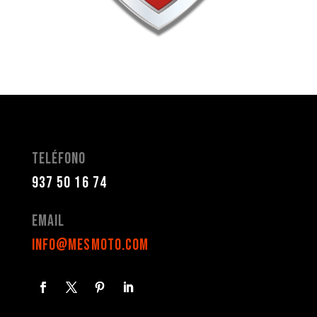
Teléfono
937 50 16 74
Email
info@mesmoto.com